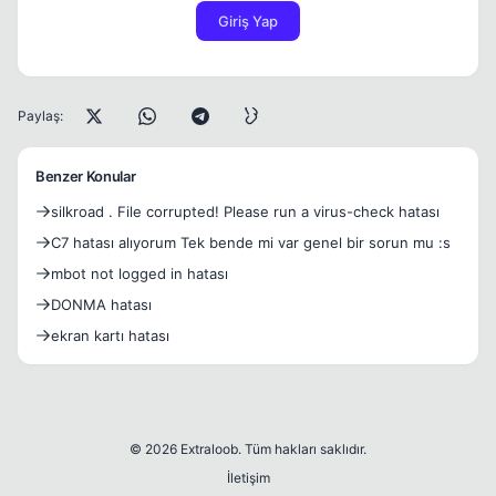
Giriş Yap
Paylaş:
Benzer Konular
silkroad . File corrupted! Please run a virus-check hatası
C7 hatası alıyorum Tek bende mi var genel bir sorun mu :s
mbot not logged in hatası
DONMA hatası
ekran kartı hatası
© 2026 Extraloob. Tüm hakları saklıdır.
İletişim