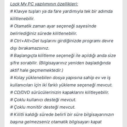
Lock My PC yazılımının özellikleri:
# Klavye tuşları ya da fare yardımıyla tek bir adımda
kilitlenebilir.
# Otamatik zaman ayar seçeneği sayesinde
belirlediğiniz sürede kilitlenebilir.
# Ctrl+Alt+Del tuşlarını girdiğinizde programı devre
Kapat
dışı bırakamazsınız.
# Başlangıçta kilitleme seçeneği ile açıldığı anda size
şifre sorabilir. (Bilgisayarınız yeniden başladığında
aktif hale geçmemektedir.)
# Kolay yüklenebilen dosya yapısına sahip ev ve iş
kullanıcıları için iki farklı yükleme seçeneği mevcut.
# CD/DVD sürücülerinizin kapaklarını kilitleyebilir.
# Çoklu kullanıcı desteği mevcut.
# Çoklu monitör desteği mevcut.
# Kilitli kaldığı sürede belirli bir süre bilgisayarınızın
başına gelmezseniz otamatik bilgisayarı kapat