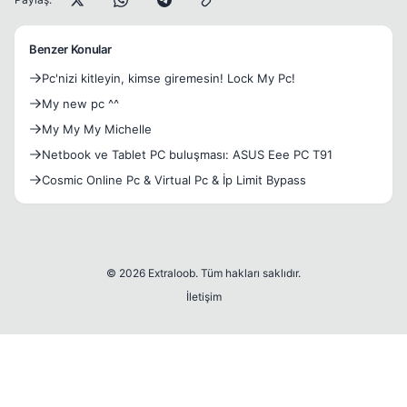
Benzer Konular
Pc'nizi kitleyin, kimse giremesin! Lock My Pc!
My new pc ^^
My My My Michelle
Netbook ve Tablet PC buluşması: ASUS Eee PC T91
Cosmic Online Pc & Virtual Pc & İp Limit Bypass
© 2026 Extraloob. Tüm hakları saklıdır.
İletişim