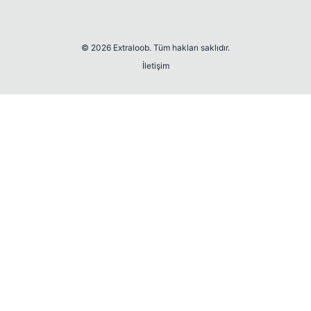
© 2026 Extraloob. Tüm hakları saklıdır.
İletişim