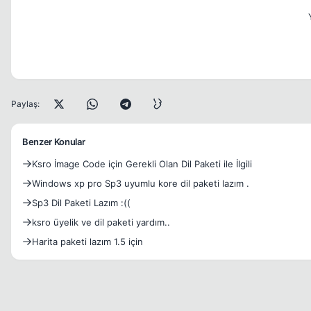
Paylaş:
Benzer Konular
Ksro İmage Code için Gerekli Olan Dil Paketi ile İlgili
Windows xp pro Sp3 uyumlu kore dil paketi lazım .
Sp3 Dil Paketi Lazım :((
ksro üyelik ve dil paketi yardım..
Harita paketi lazım 1.5 için