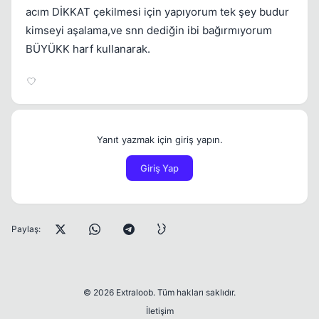
acım DİKKAT çekilmesi için yapıyorum tek şey budur
kimseyi aşalama,ve snn dediğin ibi bağırmıyorum
BÜYÜKK harf kullanarak.
Yanıt yazmak için giriş yapın.
Giriş Yap
Paylaş:
© 2026 Extraloob. Tüm hakları saklıdır.
İletişim