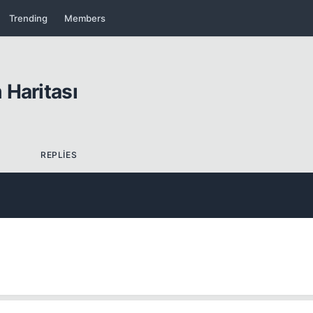
Kapat
Trending
Members
 Haritası
REPLIES