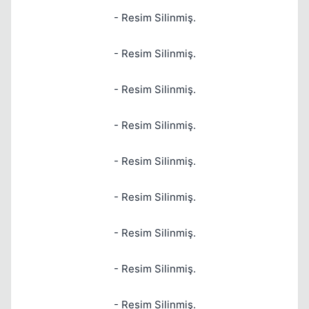
- Resim Silinmiş.
- Resim Silinmiş.
Kapat
- Resim Silinmiş.
- Resim Silinmiş.
- Resim Silinmiş.
- Resim Silinmiş.
- Resim Silinmiş.
- Resim Silinmiş.
- Resim Silinmiş.