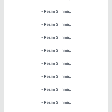
- Resim Silinmiş.
- Resim Silinmiş.
- Resim Silinmiş.
- Resim Silinmiş.
- Resim Silinmiş.
- Resim Silinmiş.
- Resim Silinmiş.
- Resim Silinmiş.