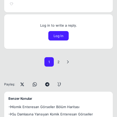
Log in to write a reply.
Log In
1
2
Paylaş:
Benzer Konular
Komik Enteresan Görseller Bölüm Haritası
Su Damlasına Yansıyan Komik Enteresan Görseller