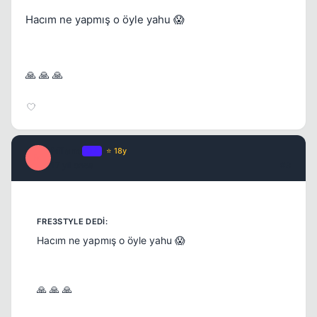
Hacım ne yapmış o öyle yahu 😱
🙏 🙏 🙏
Milano
OP
⭐ 18y
M
17 yil once
#3
Hacım ne yapmış o öyle yahu 😱
🙏 🙏 🙏