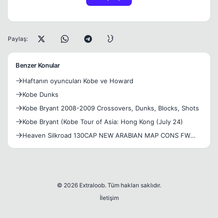
Paylaş:
Benzer Konular
Haftanın oyuncuları Kobe ve Howard
Kobe Dunks
Kobe Bryant 2008-2009 Crossovers, Dunks, Blocks, Shots
Kobe Bryant (Kobe Tour of Asia: Hong Kong (July 24)
Heaven Silkroad 130CAP NEW ARABIAN MAP CONS FW
ON! 14DG ON!!
© 2026 Extraloob. Tüm hakları saklıdır.
İletişim