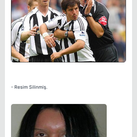
Kapat
Kapat
- Resim Silinmiş.