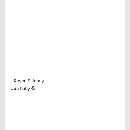
- Resim Silinmiş.
Uuu baby 😄