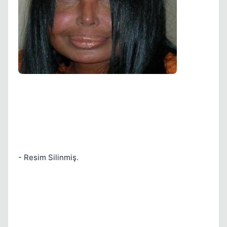
Kapat
Kapat
- Resim Silinmiş.
Kapat