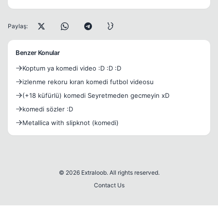
Paylaş:
Benzer Konular
Koptum ya komedi video :D :D :D
izlenme rekoru kıran komedi futbol videosu
(+18 küfürlü) komedi Seyretmeden gecmeyin xD
komedi sözler :D
Metallica with slipknot (komedi)
© 2026 Extraloob. All rights reserved.
Contact Us