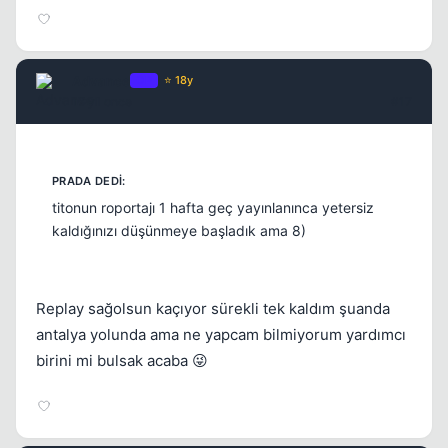
Advance
OP
⭐ 18y
17 yil once
#17
titonun roportajı 1 hafta geç yayınlanınca yetersiz
kaldığınızı düşünmeye başladık ama 8)
Replay sağolsun kaçıyor sürekli tek kaldım şuanda
antalya yolunda ama ne yapcam bilmiyorum yardımcı
birini mi bulsak acaba 😜