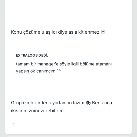
Konu çözüme ulaşıldı diye asla kitlenmez 😉
tamam bir manager'e söyle ilgili bölüme atamanı
yapsın ok canımcım ^^
Grup izinlerinden ayarlaman lazım 🎭 Ben anca
ikisinin iznini verebilirim.