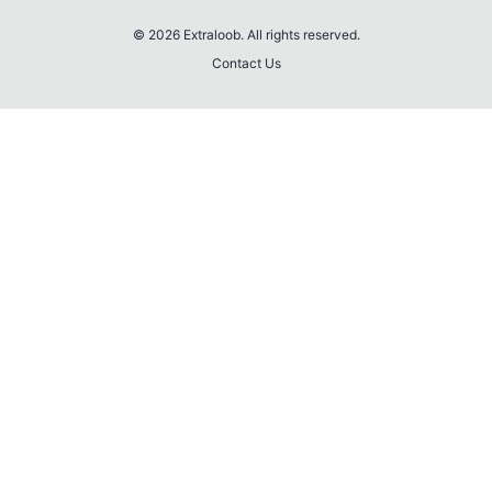
© 2026 Extraloob. All rights reserved.
Contact Us