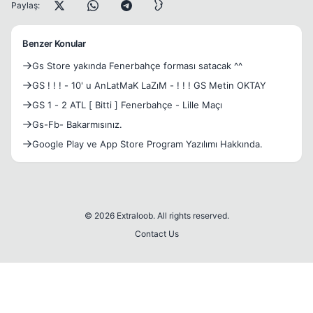
Paylaş:
Benzer Konular
Gs Store yakında Fenerbahçe forması satacak ^^
GS ! ! ! - 10' u AnLatMaK LaZıM - ! ! ! GS Metin OKTAY
GS 1 - 2 ATL [ Bitti ] Fenerbahçe - Lille Maçı
Gs-Fb- Bakarmısınız.
Google Play ve App Store Program Yazılımı Hakkında.
© 2026 Extraloob. All rights reserved.
Contact Us