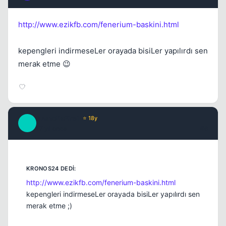
http://www.ezikfb.com/fenerium-baskini.html
kepengleri indirmeseLer orayada bisiLer yapılırdı sen
merak etme 😉
AnatoliaFire1
⭐ 18y
A
17 yil once
#6
http://www.ezikfb.com/fenerium-baskini.html
kepengleri indirmeseLer orayada bisiLer yapılırdı sen
merak etme ;)