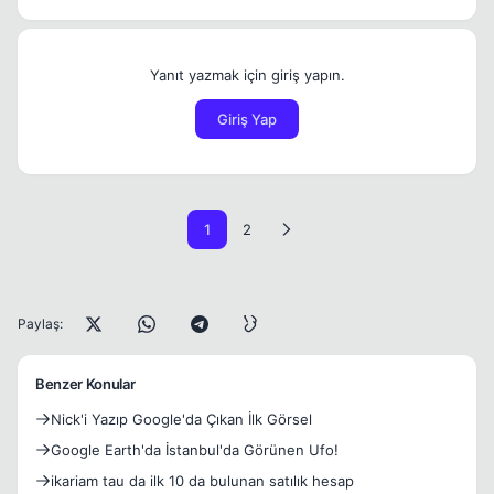
Yanıt yazmak için giriş yapın.
Giriş Yap
1
2
Paylaş:
Benzer Konular
Nick'i Yazıp Google'da Çıkan İlk Görsel
Google Earth'da İstanbul'da Görünen Ufo!
ikariam tau da ilk 10 da bulunan satılık hesap