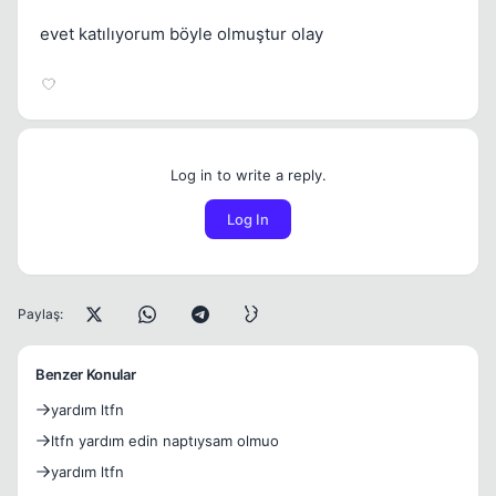
evet katılıyorum böyle olmuştur olay
Log in to write a reply.
Log In
Paylaş:
Benzer Konular
yardım ltfn
ltfn yardım edin naptıysam olmuo
yardım ltfn