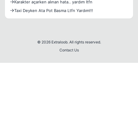
Karakter açarken alınan hata.. yardım ltfn
Taxi Deyken Ata Pot Basma Ltfn Yardım!!!
© 2026 Extraloob. All rights reserved.
Contact Us