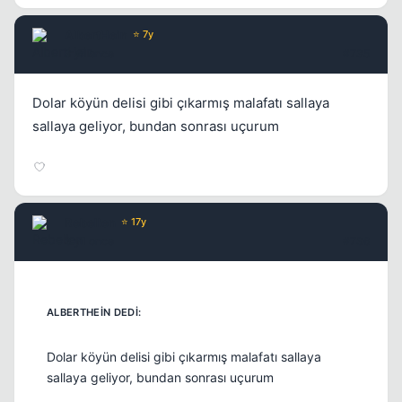
AlbertHein
⭐ 7y
3 yil once
#735
Dolar köyün delisi gibi çıkarmış malafatı sallaya
sallaya geliyor, bundan sonrası uçurum
Rebellen
⭐ 17y
3 yil once
#736
Dolar köyün delisi gibi çıkarmış malafatı sallaya
sallaya geliyor, bundan sonrası uçurum