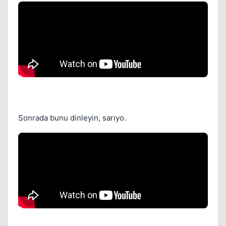
Kapat
Sonrada bunu dinleyin, sarıyo.
Kapat