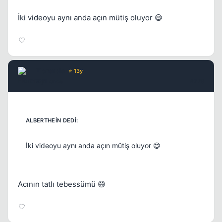
İki videoyu aynı anda açın mütiş oluyor 😄
Florensia
⭐ 13y
3 yil once
#729
İki videoyu aynı anda açın mütiş oluyor 😄
Acının tatlı tebessümü 😄