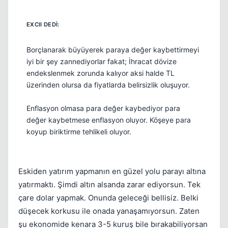
Borçlanarak büyüyerek paraya değer kaybettirmeyi
iyi bir şey zannediyorlar fakat; İhracat dövize
endekslenmek zorunda kalıyor aksi halde TL
üzerinden olursa da fiyatlarda belirsizlik oluşuyor.
Enflasyon olmasa para değer kaybediyor para
değer kaybetmese enflasyon oluyor. Köşeye para
koyup biriktirme tehlikeli oluyor.
Eskiden yatırım yapmanın en güzel yolu parayı altına
yatırmaktı. Şimdi altın alsanda zarar ediyorsun. Tek
çare dolar yapmak. Onunda geleceği bellisiz. Belki
düşecek korkusu ile onada yanaşamıyorsun. Zaten
şu ekonomide kenara 3-5 kuruş bile bırakabiliyorsan