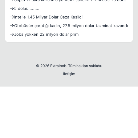
kaz
5 dolar..........
Intel'e 1.45 Milyar Dolar Ceza Kesildi
Otobüsün çarptığı kadın, 27,5 milyon dolar tazminat kazandı
Jobs yokken 22 milyon dolar prim
© 2026 Extraloob. Tüm hakları saklıdır.
İletişim