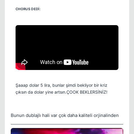
Şaaap dolar 5 lira, bunlar şimdi bekliyor bir kriz
çıksın da dolar yine artsın.ÇOOK BEKLERSİNİZ!
Bunun dublajlı hali var çok daha kaliteli orjinalinden