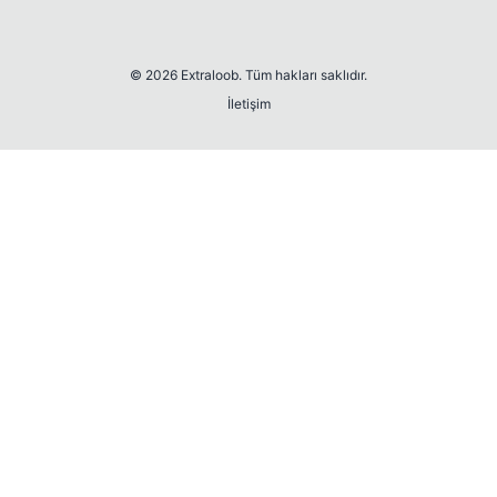
© 2026 Extraloob. Tüm hakları saklıdır.
İletişim