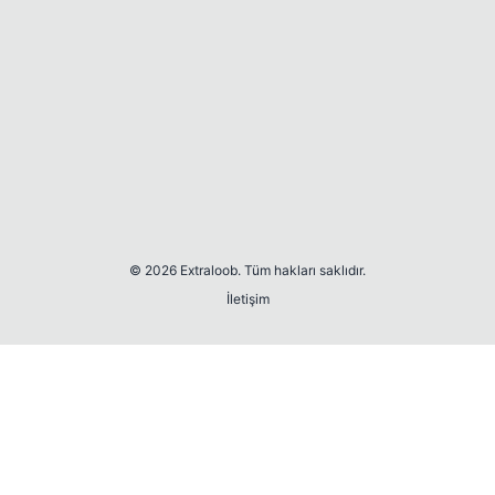
© 2026 Extraloob. Tüm hakları saklıdır.
İletişim