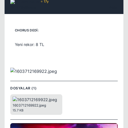
lemonade
⭐ 17y
5 yil once
#694
Yeni rekor: 8 TL
DOSYALAR (1)
1603712169922.jpeg
15.7 KB