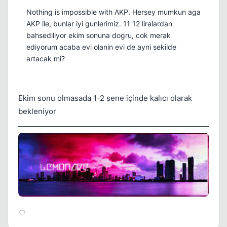
Nothing is impossible with AKP. Hersey mumkun aga
AKP ile, bunlar iyi gunlerimiz. 11 12 liralardan
bahsediliyor ekim sonuna dogru, cok merak
ediyorum acaba evi olanin evi de ayni sekilde
artacak mi?
Kapat
Ekim sonu olmasada 1-2 sene içinde kalıcı olarak
bekleniyor
Kapat