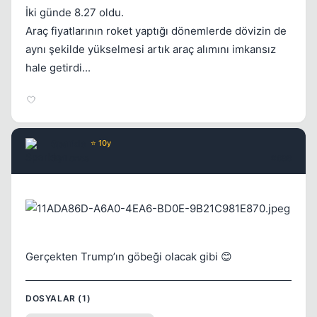
İki günde 8.27 oldu.
Araç fiyatlarının roket yaptığı dönemlerde dövizin de
aynı şekilde yükselmesi artık araç alımını imkansız
hale getirdi...
Sparkle
⭐ 10y
5 yil once
#698
Gerçekten Trump’ın göbeği olacak gibi 😊
DOSYALAR (1)