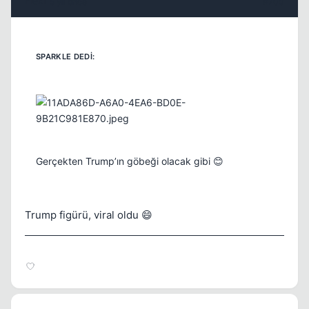
5 yil once
#700
Gerçekten Trump’ın göbeği olacak gibi 😊
Trump figürü, viral oldu 😄