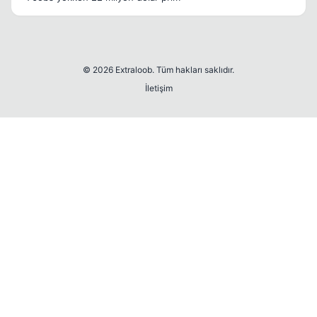
© 2026 Extraloob. Tüm hakları saklıdır.
İletişim