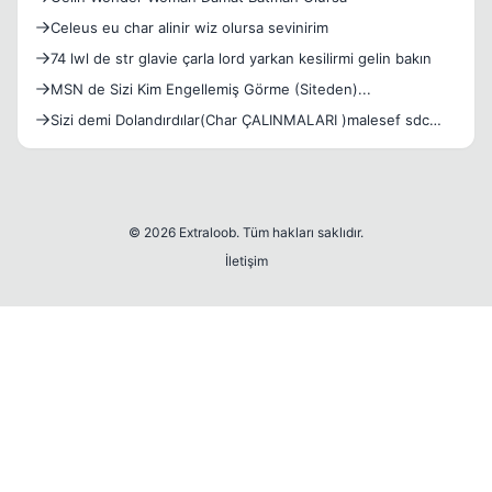
Celeus eu char alinir wiz olursa sevinirim
74 lwl de str glavie çarla lord yarkan kesilirmi gelin bakın
MSN de Sizi Kim Engellemiş Görme (Siteden)...
Sizi demi Dolandırdılar(Char ÇALINMALARI )malesef sdc
Bootes
© 2026 Extraloob. Tüm hakları saklıdır.
İletişim