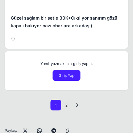
Güzel sağlam bir setle 30K+Cıkılıyor sanırım gözü
kapalı bakıyor bazı charlara arkadaş:)
Yanıt yazmak için giriş yapın.
Giriş Yap
1
2
Paylaş: