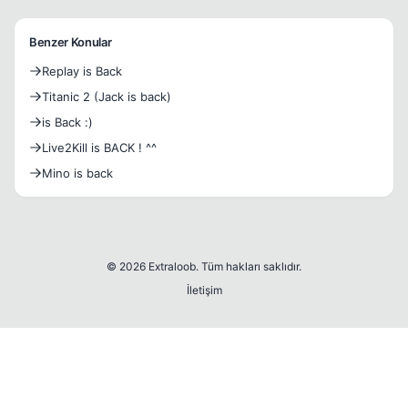
Benzer Konular
Replay is Back
Titanic 2 (Jack is back)
is Back :)
Live2Kill is BACK ! ^^
Mino is back
© 2026 Extraloob. Tüm hakları saklıdır.
İletişim