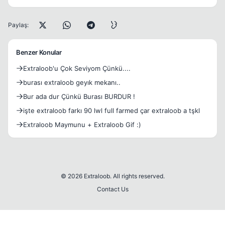
Paylaş:
Benzer Konular
Extraloob'u Çok Seviyom Çünkü....
burası extraloob geyık mekanı..
Bur ada dur Çünkü Burası BURDUR !
işte extraloob farkı 90 lwl full farmed çar extraloob a tşkl
Extraloob Maymunu + Extraloob Gif :)
© 2026 Extraloob. All rights reserved.
Contact Us