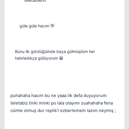
teletabilerin
güle güle hacım 👋
Bunu ilk gördüğümde baya gülmüştüm her
hatırladıkça gülüyorum 😁
puhahaha hacım bu ne yaaa ilk defa duyuyorum
teletabiz tinki minki po lala olayımı zuahahaha fena
cümle olmuş dur replik'i ezberlemem lazım neymiş ;