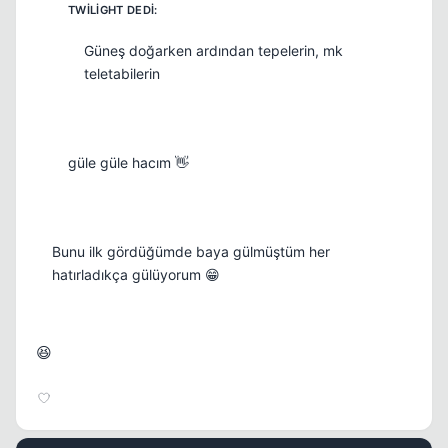
Güneş doğarken ardından tepelerin, mk
teletabilerin
güle güle hacım 👋
Bunu ilk gördüğümde baya gülmüştüm her
hatırladıkça gülüyorum 😁
😆