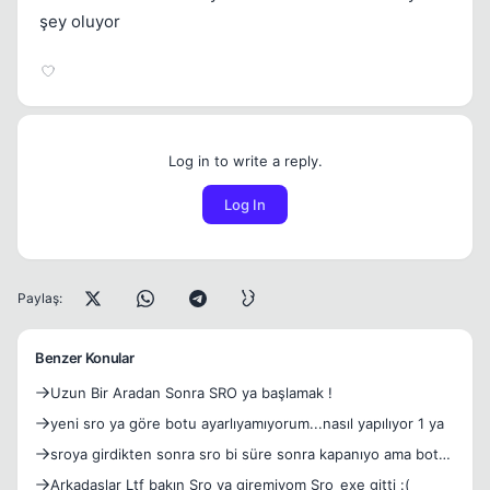
şey oluyor
Log in to write a reply.
Log In
Paylaş:
Benzer Konular
Uzun Bir Aradan Sonra SRO ya başlamak !
yeni sro ya göre botu ayarlıyamıyorum...nasıl yapılıyor 1 ya
sroya girdikten sonra sro bi süre sonra kapanıyo ama bot
kas
Arkadaslar Ltf bakın Sro ya giremiyom Sro_exe gitti :(