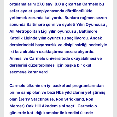
ortalamalarını 27.0 sayı 8.0 a çıkartan Carmelo bu
sefer eyalet şampiyonasında dördüncülükle
yetinmek zorunda kalıyordu. Bunlara rağmen sezon
sonunda Baltimore şehri ve eyaleti Yılın Oyuncusu ,
All Metropolitan Ligi yılın oyuncusu , Baltimore
Katolik Liginde yılın oyuncusu seçiliyordu. Ancak
derslerindeki başarısızlık ve disiplinsizliği nedeniyle
iki kez okuldan uzaklaştırma cezası alıyordu.
Annesi ve Carmelo üniversitede okuyabilmesi ve
derslerini düzeltebilmesi için başka bir okul
seçmeye karar verdi.
Carmelo ülkenin en iyi basketbol programlarından
birine sahip olan ve bazı Nba yıldızlarını yetiştirmiş
olan (Jerry Stackhouse, Rod Strickland, Ron
Mercer) Oak Hill Akademisini seçti. Carmelo o
günlerde katıldığı kamplar ile kendini ülkede