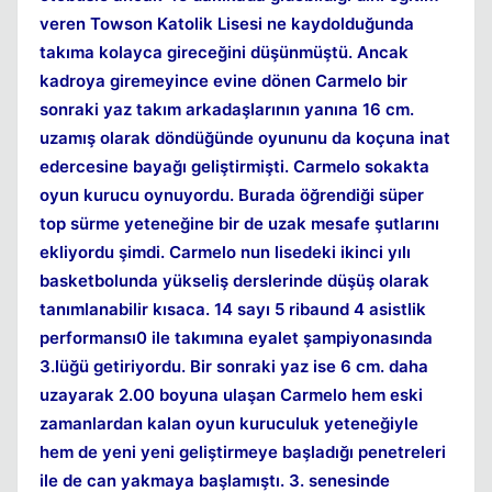
veren Towson Katolik Lisesi ne kaydolduğunda
Kapat
takıma kolayca gireceğini düşünmüştü. Ancak
kadroya giremeyince evine dönen Carmelo bir
sonraki yaz takım arkadaşlarının yanına 16 cm.
uzamış olarak döndüğünde oyununu da koçuna inat
edercesine bayağı geliştirmişti. Carmelo sokakta
oyun kurucu oynuyordu. Burada öğrendiği süper
top sürme yeteneğine bir de uzak mesafe şutlarını
ekliyordu şimdi. Carmelo nun lisedeki ikinci yılı
basketbolunda yükseliş derslerinde düşüş olarak
tanımlanabilir kısaca. 14 sayı 5 ribaund 4 asistlik
performansı0 ile takımına eyalet şampiyonasında
3.lüğü getiriyordu. Bir sonraki yaz ise 6 cm. daha
uzayarak 2.00 boyuna ulaşan Carmelo hem eski
zamanlardan kalan oyun kuruculuk yeteneğiyle
hem de yeni yeni geliştirmeye başladığı penetreleri
ile de can yakmaya başlamıştı. 3. senesinde