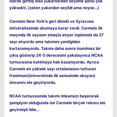
olarak girmiş olsa yukarılardan seçilme şansı çok
yüksekti. (zaten yukardan seçildi ama neyse...)
Carmelo New York'a geri döndü ve Syracuse
üniversitesinde okumaya karar verdi. Carmelo ilk
maçında ilk sayısını smaçla atıyor toplamda da 27
sayı atıyordu ama takımını yenilgiden
kurtaramıyordu. Takımı daha sonra inanılmaz bir
çıkış gösterip 24-5 derecesini yakalayınca NCAA
turnuvasına katılmaya hak kazanıyordu. Ayrıca
Carmelo en yüksek sayı ortalamasını tutturan
freshman(üniversitede ilk senesinde okuyan)
ünvanını ele geçiriyordu.
NCAA turnuvasında takımı imkansızı başararak
şampiyon olduğunda ise Carmelo birçok rekoru ele
geçirmişti bile...