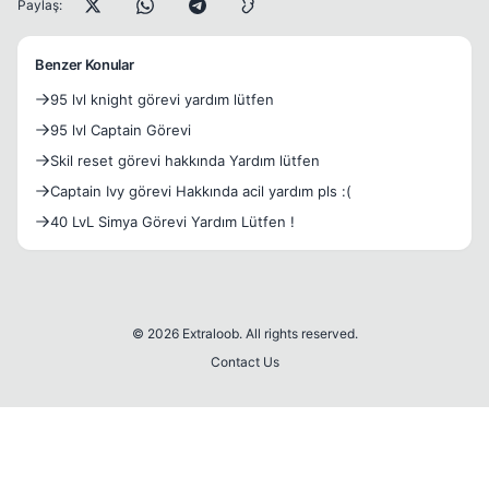
Paylaş:
Benzer Konular
95 lvl knight görevi yardım lütfen
95 lvl Captain Görevi
Skil reset görevi hakkında Yardım lütfen
Captain Ivy görevi Hakkında acil yardım pls :(
40 LvL Simya Görevi Yardım Lütfen !
© 2026 Extraloob. All rights reserved.
Contact Us