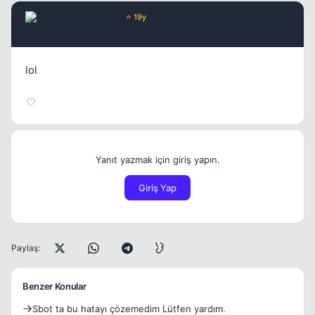
Chorus
Yönetici
⭐ 19y
17 yil once
#5
lol
Yanıt yazmak için giriş yapın.
Giriş Yap
Paylaş:
Benzer Konular
Sbot ta bu hatayı çözemedim Lütfen yardım.