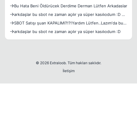
Bu Hata Beni Öldürücek Derdime Derman Lütfen Arkadaslar
arkdaşlar bu sbot ne zaman açılır ya süper kasılıodum :D 2
c
SBOT Satışı şuan KAPALIMI?!?!Yardım Lütfen..Lazım'da bu
bana
arkdaşlar bu sbot ne zaman açılır ya süper kasılıodum :D
© 2026 Extraloob. Tüm hakları saklıdır.
İletişim