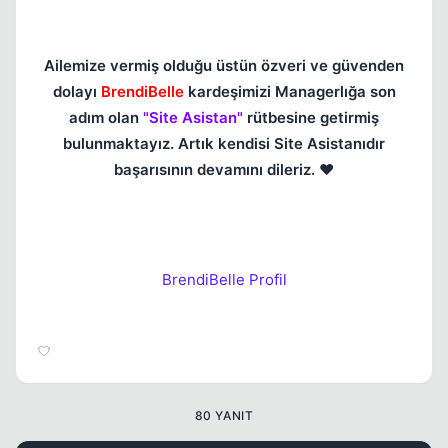
Kapat
Ailemize vermiş olduğu üstün özveri ve güvenden
dolayı
BrendiBelle
kardeşimizi Managerlığa son
adım olan
"Site Asistan"
rütbesine getirmiş
bulunmaktayız. Artık kendisi Site Asistanıdır
başarısının devamını dileriz.
❤️
BrendiBelle Profil
Kapat
80 YANIT