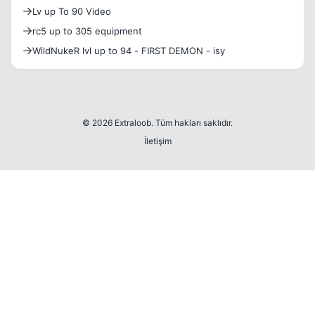
Lv up To 90 Video
rc5 up to 305 equipment
WildNukeR lvl up to 94 - FIRST DEMON - isy
© 2026 Extraloob. Tüm hakları saklıdır.
İletişim