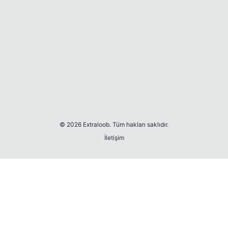
© 2026 Extraloob. Tüm hakları saklıdır.
İletişim