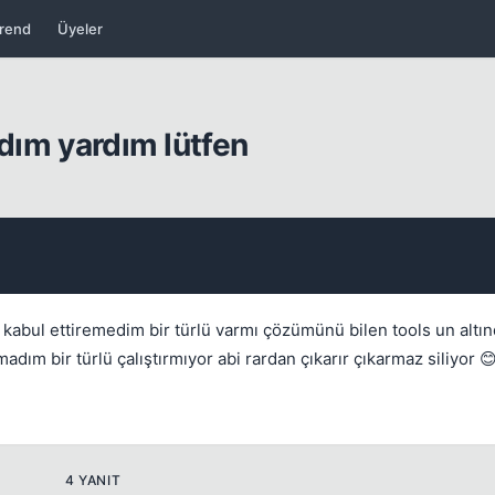
rend
Üyeler
adım yardım lütfen
 kabul ettiremedim bir türlü varmı çözümünü bilen tools un altı
Kapat
ım bir türlü çalıştırmıyor abi rardan çıkarır çıkarmaz siliyor 
4 YANIT