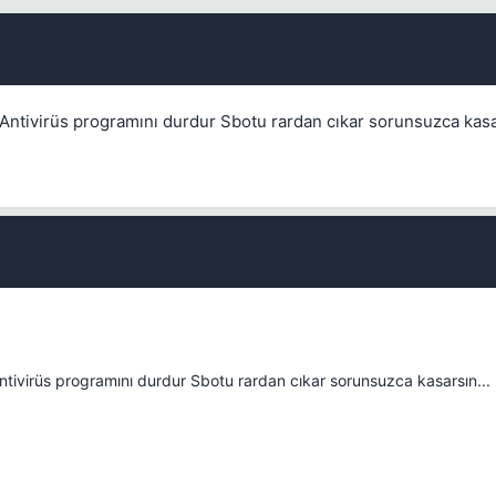
Kapat
ntivirüs programını durdur Sbotu rardan cıkar sorunsuzca kasar
ivirüs programını durdur Sbotu rardan cıkar sorunsuzca kasarsın...
💎