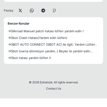
Paylaş:
Benzer Konular
Silkroad Manuel patch hatası lütfen yardım edin !
Sbot Crash Hatası(Yardım edin lütfen)
SBOT AUTO CONNECT [SBOT AC] ile ilgili. Yardım Lütfen .
Sbot towna dönmüyor yardım..( Beyler bi yardım edin
lütfen )
Sbot hatası yardım lütfen !!
© 2026 Extraloob. All rights reserved.
Contact Us