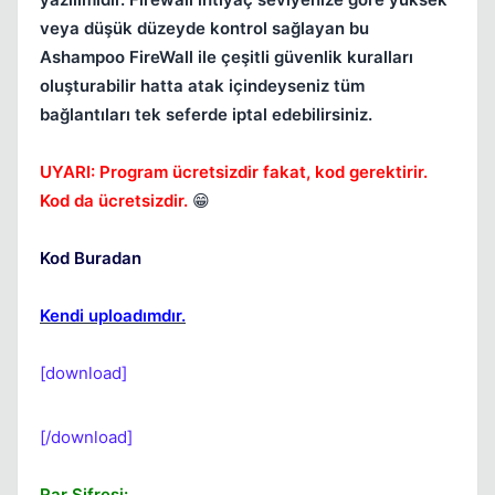
veya düşük düzeyde kontrol sağlayan bu
Ashampoo FireWall ile çeşitli güvenlik kuralları
oluşturabilir hatta atak içindeyseniz tüm
bağlantıları tek seferde iptal edebilirsiniz.
UYARI: Program ücretsizdir fakat, kod gerektirir.
Kod da ücretsizdir.
😁
Kod Buradan
Kendi uploadımdır.
[download]
[/download]
Rar Şifresi: