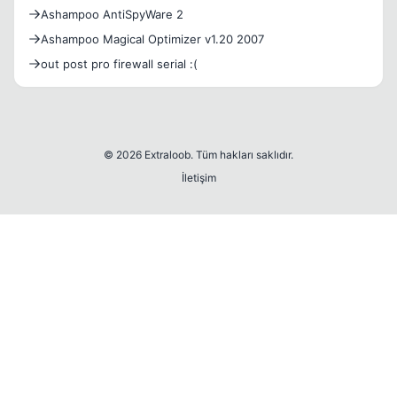
Ashampoo AntiSpyWare 2
Ashampoo Magical Optimizer v1.20 2007
out post pro firewall serial :(
© 2026 Extraloob. Tüm hakları saklıdır.
İletişim