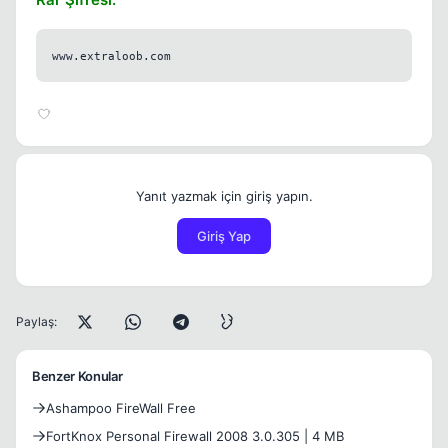
www.extraloob.com
Yanıt yazmak için giriş yapın.
Giriş Yap
Paylaş:
Benzer Konular
Ashampoo FireWall Free
FortKnox Personal Firewall 2008 3.0.305 | 4 MB