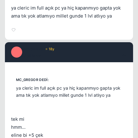
ya cleric im full açık pc ya hiç kapanmıyo gapta yok
ama tık yok atlamıyo millet gunde 1 lvl atlıyo ya
fsdfqwe23
⭐ 18y
F
17 yil once
#4
ya cleric im full açık pc ya hiç kapanmıyo gapta yok
ama tık yok atlamıyo millet gunde 1 lvl atlıyo ya
tek mi
hmm...
eline bi +5 çek