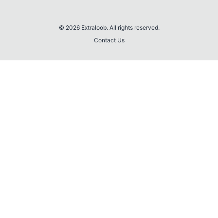
© 2026 Extraloob. All rights reserved.
Contact Us