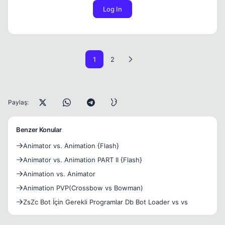
Log In
1
2
Paylaş:
Benzer Konular
Animator vs. Animation {Flash}
Animator vs. Animation PART II {Flash}
Animation vs. Animator
Animation PVP(Crossbow vs Bowman)
ZsZc Bot İçin Gerekli Programlar Db Bot Loader vs vs