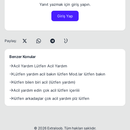
Yanıt yazmak için giriş yapın.
Giriş Yap
Paylaş:
Benzer Konular
Acil Yardım Lütfen Acil Yardım
Lütfen yardım acil bakın lütfen Mod.lar lütfen bakın
lütfen bilen biri acil (lütfen yardım)
Acil yardım edin çok acil lütfen içeriiii
lütfen arkadaşlar çok acil yardım plz lütfen
© 2026 Extraloob. Tüm hakları saklıdır.