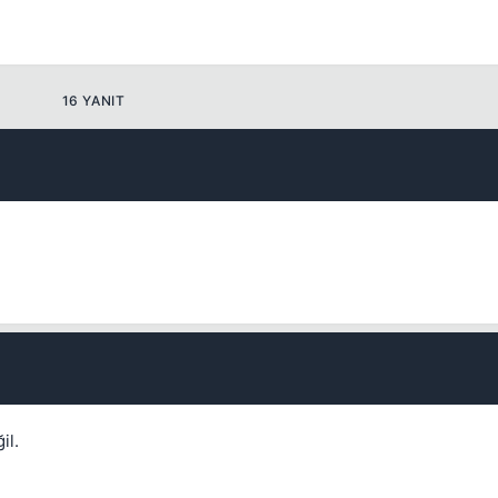
16 YANIT
Kapat
il.