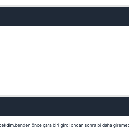
ekdim.benden önce çara biri girdi ondan sonra bi daha gireme