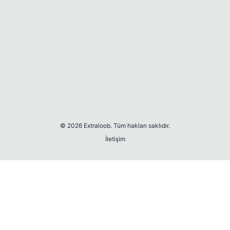
© 2026 Extraloob. Tüm hakları saklıdır.
İletişim