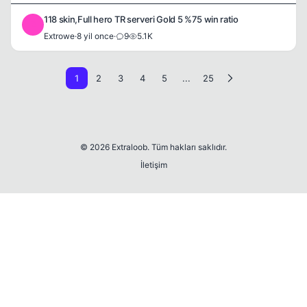
118 skin,Full hero TR serveri Gold 5 %75 win ratio
E
Extrowe
·
8 yil once
·
9
5.1K
1
2
3
4
5
...
25
© 2026 Extraloob. Tüm hakları saklıdır.
İletişim