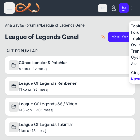
Icerige atla
TR
Ana Sayfa
/
Forumlar
/
League of Legends Genel
Topl
Foru
League of Legends Genel
Yeni Konu
Topl
Oyun
ALT FORUMLAR
Tren
Üyel
Güncellemeler & Patchlar
Ara
4 konu · 22 mesaj
Giriş
Kayı
League Of Legends Rehberler
11 konu · 93 mesaj
League Of Legends SS / Video
143 konu · 805 mesaj
League Of Legends Takımlar
1 konu · 13 mesaj