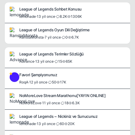
League of Legends Sohbet Konusu
lemonade
·
13 yil once
·
8.2K
1306K
League of Legends Oyun Dili Değiştirme
RanstaMonsta
·
7 yil once
·
0
6.7K
League of Legends Terimler Sözlüğü
Advance
·
13 yil once
·
15
65K
Favori Şampiyonunuz
R
RoqA
·
12 yil once
·
50
17K
NoMoreLove Stream Marathonu[YAYIN ONLINE]
NoMoreLove
·
11 yil once
·
18
6.3K
League of Legends ~ Nickiniz ve Sunucunuz
lemonade
·
13 yil once
·
60
20K