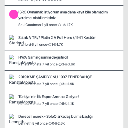
İSRO Oynamak istiyorum ama daha kayıt bile olamadım
S
yardımcı olabilir misiniz
SaulGoodman
·
1 yil once
·
1
1.7K
Satılık // TR // Platin 2 // Full Hero // 941 Kostüm
Starlord
·
6 yil once
·
1
1.7K
HWA Gaming ismini değiştirdi!
RanstaMonsta
·
7 yil once
·
3
3.6K
2019 KMF ŞAMPİYONU 1907 FENERBAHÇE
RanstaMonsta
·
7 yil once
·
3
1.9K
Türkiye’nin İlk Espor Arenası Geliyor!
RanstaMonsta
·
7 yil once
·
5
4.1K
Dereceli esnek - SoloQ arkadaş bulma başlığı
Lenneth
·
8 yil once
·
0
2.6K