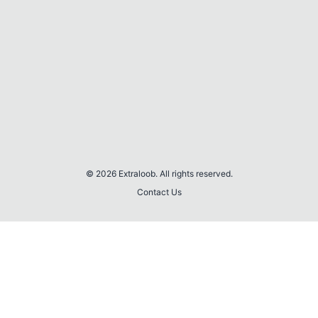
© 2026 Extraloob. All rights reserved.
Contact Us