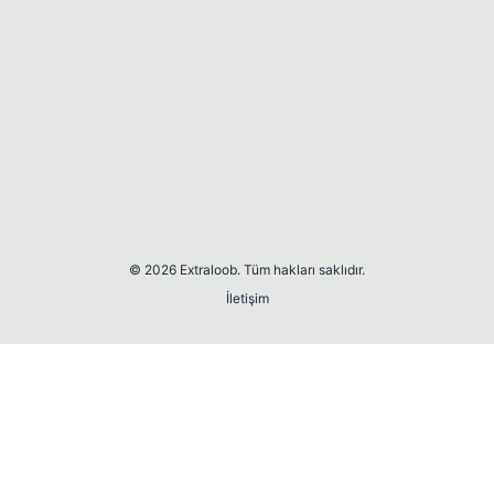
© 2026 Extraloob. Tüm hakları saklıdır.
İletişim