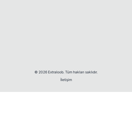
© 2026 Extraloob. Tüm hakları saklıdır.
İletişim