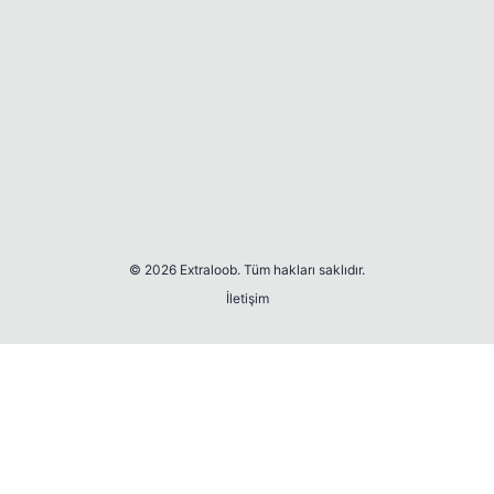
© 2026 Extraloob. Tüm hakları saklıdır.
İletişim