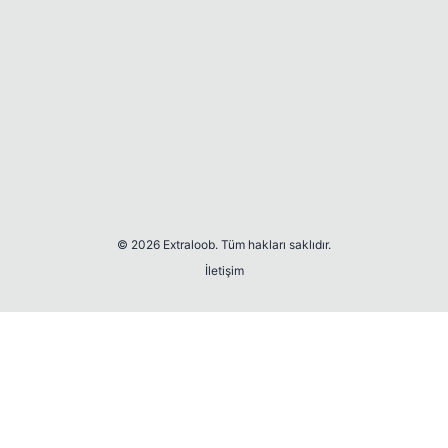
© 2026 Extraloob. Tüm hakları saklıdır.
İletişim