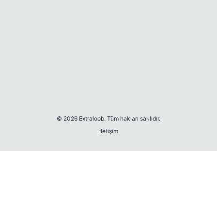
© 2026 Extraloob. Tüm hakları saklıdır.
İletişim