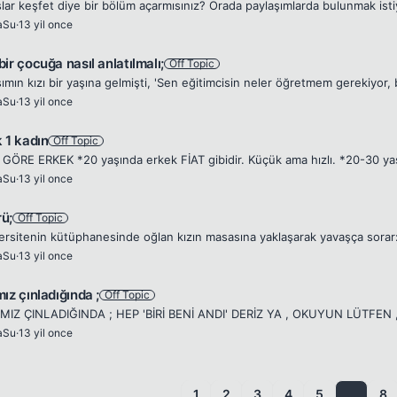
aSu
·
13 yil once
ir çocuğa nasıl anlatılmalı;
Off Topic
aSu
·
13 yil once
 1 kadın
Off Topic
aSu
·
13 yil once
ü;
Off Topic
aSu
·
13 yil once
ız çınladığında ;
Off Topic
aSu
·
13 yil once
1
2
3
4
5
…
8