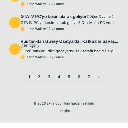
Jason Walker
·
17 yil once
J
GTA IV PC'ye kesin olarak geliyor!
Diğer Oyunlar
J
GTA IV PC'ye kesin olarak geliyor! Gta IV 'ün PC versiyonu çıkmayacağı konusunda birçok duyum ve söylenti ortaya çıktı. Buna en iyi cevap Rockstar Games firmasından geldi. Rockstar Games tarafından y...
Jason Walker
·
17 yil once
J
Rus tankları Güney Osetya'da , Kafkaslar Savaşın Eşiğinde !!
Off Topic
J
Gürcü tankları, dün geceyarısı, tek taraflı bağımsızlığını ilan eden Güney Osetya'nın başkenti Tshinvali'ye girdi. Bu gelişmenin ardından Rus jetleri Gürcü topraklarını bombaladı. Son olarak Gürcistan...
Jason Walker
·
18 yil once
J
1
2
3
4
5
6
7
»
© 2026 Extraloob. Tüm hakları saklıdır.
İletişim