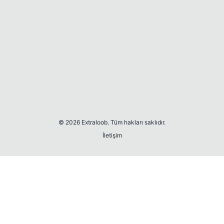
© 2026 Extraloob. Tüm hakları saklıdır.
İletişim