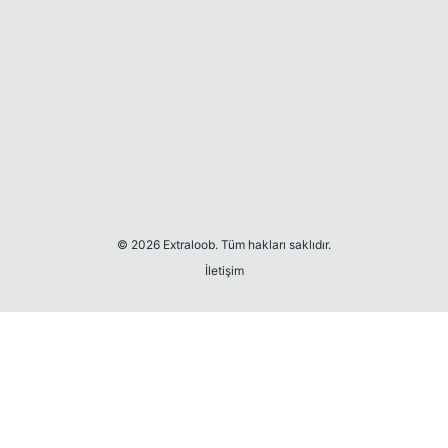
© 2026 Extraloob. Tüm hakları saklıdır.
İletişim