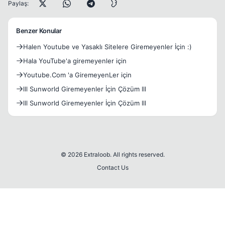
Paylaş:
Benzer Konular
Halen Youtube ve Yasaklı Sitelere Giremeyenler İçin :)
Hala YouTube'a giremeyenler için
Youtube.Com 'a GiremeyenLer için
lll Sunworld Giremeyenler İçin Çözüm lll
lll Sunworld Giremeyenler İçin Çözüm lll
© 2026 Extraloob. All rights reserved.
Contact Us