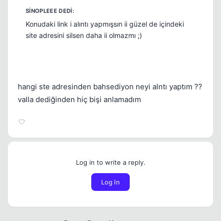
Konudaki link i alıntı yapmışsın ii güzel de içindeki
site adresini silsen daha ii olmazmı ;)
hangi ste adresinden bahsediyon neyi alntı yaptım ??
valla dediğinden hiç bişi anlamadım
Log in to write a reply.
Log In