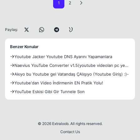
1
2
Paylaş:
Benzer Konular
Youtube Jacker Youtube DNS Ayarını Yapamanlara
Naevius YouTube Converter v1.5(youtube videoları pc ye
kayde
Akıyo bu Youtube gel Vatandaş ÇAlışıyo (Youtube Giriş) :)-
Youtube'dan Video İndirmenin EN Pratik Yolu!
YouTube Eskisi Gibi Gir Tunnele Son
© 2026 Extraloob. All rights reserved.
Contact Us