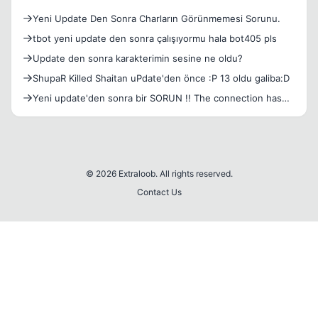
Yeni Update Den Sonra Charların Görünmemesi Sorunu.
tbot yeni update den sonra çalışıyormu hala bot405 pls
Update den sonra karakterimin sesine ne oldu?
ShupaR Killed Shaitan uPdate'den önce :P 13 oldu galiba:D
Yeni update'den sonra bir SORUN !! The connection has
ended
© 2026 Extraloob. All rights reserved.
Contact Us